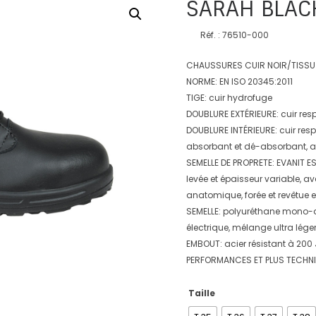
SARAH BLAC
Réf. : 76510-000
CHAUSSURES CUIR NOIR/TISSU
NORME: EN ISO 20345:2011
TIGE: cuir hydrofuge
DOUBLURE EXTÉRIEURE: cuir resp
DOUBLURE INTÉRIEURE: cuir resp
absorbant et dé-absorbant, a
SEMELLE DE PROPRETE: EVANIT ES
levée et épaisseur variable, a
anatomique, forée et revêtue en
SEMELLE: polyuréthane mono-d
électrique, mélange ultra lége
EMBOUT: acier résistant à 200 
PERFORMANCES ET PLUS TECHNIQUE
Taille