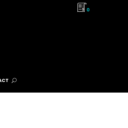
0
ACT