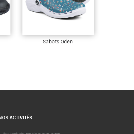
Sabots Oden
NOS ACTIVITÉS
Nos techniques de marquages