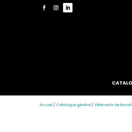
CATALO
Accueil
/
Catalogue général
/
Vêtements de travail