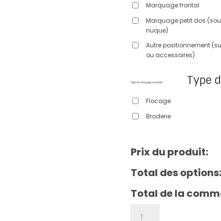
Marquage frontal
Marquage petit dos (sou
nuque)
Autre positionnement (sur
ou accessoires)
Type 
Flocage
Broderie
Prix du produit:
Total des options
Total de la comm
quantité
de