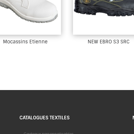
Mocassins Etienne
NEW EBRO S3 SRC
CATALOGUES TEXTILES
Cadeaux personnalisables