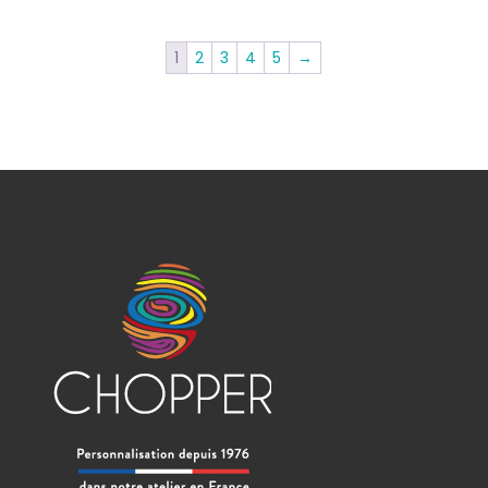
1
2
3
4
5
→