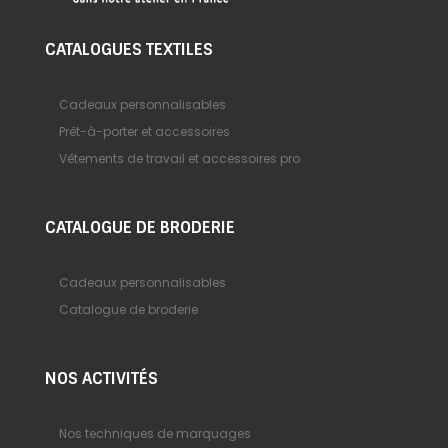
CATALOGUES TEXTILES
Cadeaux personnalisables
Prêt-à-porter et accessoires
Vêtements de travail et accessoires pro
CATALOGUE DE BRODERIE
Cadeaux personnalisables
Catalogue de broderie
NOS ACTIVITÉS
Nos techniques de marquages