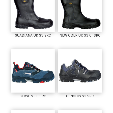
GUADIANA UK S3 SRC
NEW ODER UK S3 CI SRC
SERSE S1 P SRC
GENGHIS S3 SRC