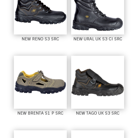
NEW RENO S3 SRC
NEW URAL UK S3 CI SRC
NEW BRENTA S1 P SRC
NEW TAGO UK S3 SRC