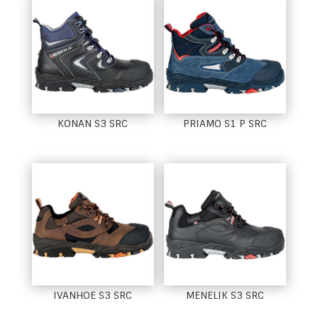
KONAN S3 SRC
PRIAMO S1 P SRC
IVANHOE S3 SRC
MENELIK S3 SRC