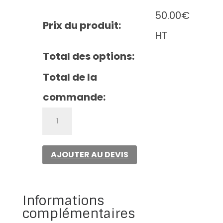
50.00
€
Prix du produit:
HT
Total des options:
Total de la
commande:
quantité
de
Reconverted
AJOUTER AU DEVIS
Informations
complémentaires