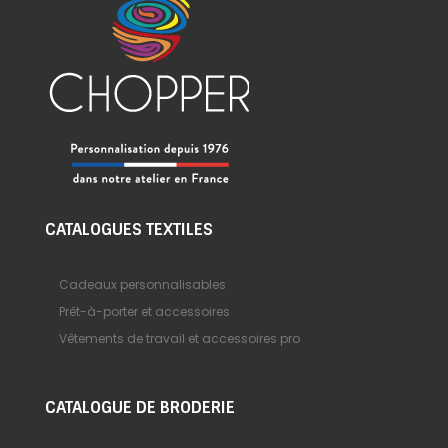
CATALOGUES TEXTILES
Cadeaux personnalisables
Prêt-à-porter et accessoires
Vêtements de travail et accessoires pro
CATALOGUE DE BRODERIE