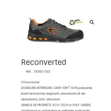
Reconverted
Réf. : 73082-002
Chaussures
®
DOUBLURE INTÉRIEURE: SANY-DRY
100% polyester,
tridimensionnel, respirant, absorbant et dé-
absorbant, anti-abrasion.
SEMELLE DE PROPRETE: ECO-TECH in POLY-GREEN,
anatomique, antistatique, perforée, parfumée,