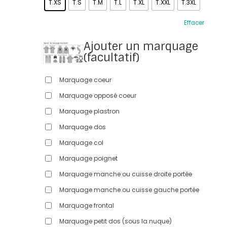
T.XS
T.S
T.M
T.L
T.XL
T.XXL
T.3XL
Effacer
Ajouter un marquage
(facultatif)
Marquage coeur
Marquage opposé coeur
Marquage plastron
Marquage dos
Marquage col
Marquage poignet
Marquage manche ou cuisse droite portée
Marquage manche ou cuisse gauche portée
Marquage frontal
Marquage petit dos (sous la nuque)