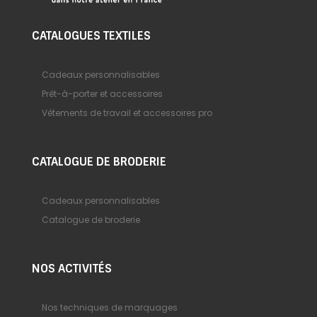
CATALOGUES TEXTILES
Cadeaux personnalisables
Prêt-à-porter et accessoires
Vêtements de travail et accessoires pro
CATALOGUE DE BRODERIE
Cadeaux personnalisables
Catalogue de broderie
NOS ACTIVITÉS
Nos techniques de marquages