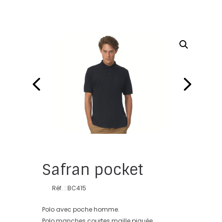
Safran pocket
Réf. : BC415
Polo avec poche homme.
Polo manches courtes maille piquée.