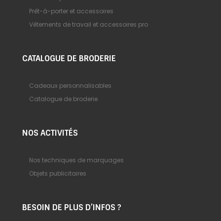
Prêt-à-porter et accessoires
Vêtements de travail et accessoires pro
CATALOGUE DE BRODERIE
Cadeaux personnalisables
Catalogue de broderie
NOS ACTIVITÉS
Nos techniques de marquages
Objets publicitaires
BESOIN DE PLUS D’INFOS ?