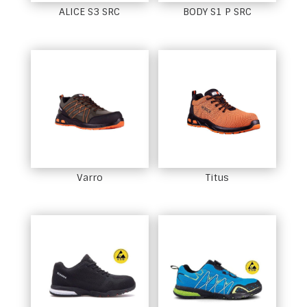
ALICE S3 SRC
BODY S1 P SRC
Varro
Titus