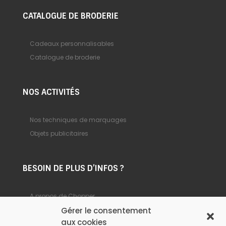
CATALOGUE DE BRODERIE
Cadeaux personnalisables
Catalogue de broderie
NOS ACTIVITÉS
Nos techniques de marquages
Objets publicitaires
BESOIN DE PLUS D’INFOS ?
A propos de Chopper
Gérer le consentement
Foire aux questions
aux cookies
Nous contacter