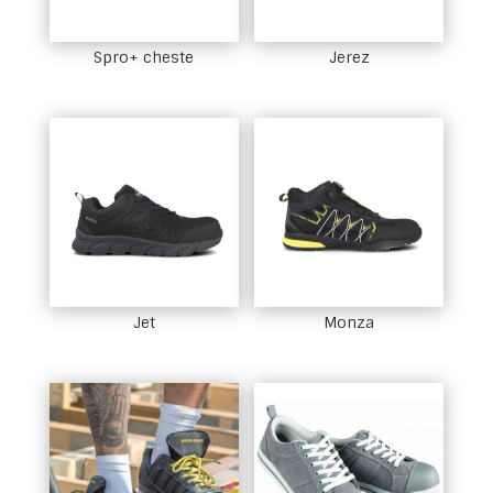
Spro+ cheste
Jerez
Jet
Monza