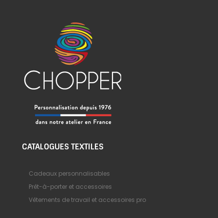
CATALOGUES TEXTILES
Cadeaux personnalisables
Prêt-à-porter et accessoires
Vêtements de travail et accessoires pro