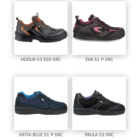
HODUR S3 ESD SRC
EVA S1 P SRC
KATIA BLUE S1 P SRC
PAULA S3 SRC