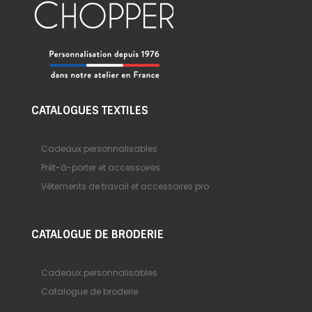
CATALOGUES TEXTILES
Cadeaux personnalisables
Prêt-à-porter et accessoires
Vêtements de travail et accessoires pro
CATALOGUE DE BRODERIE
Cadeaux personnalisables
Catalogue de broderie