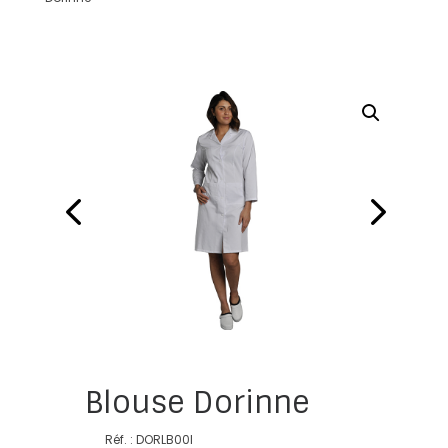
Blouse Dorinne
Réf. : DORLB00I