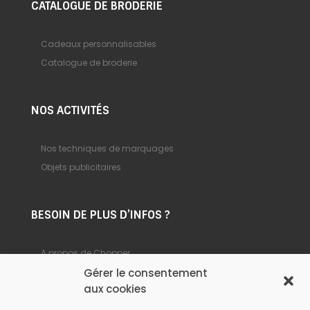
CATALOGUE DE BRODERIE
Cadeaux personnalisables
Catalogue de broderie
NOS ACTIVITÉS
Nos techniques de marquages
Objets publicitaires
BESOIN DE PLUS D’INFOS ?
A propos de Chopper
Gérer le consentement
Foire aux questions
aux cookies
Nous contacter