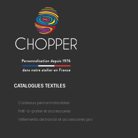
CATALOGUES TEXTILES
Cadeaux personnalisables
Prêt-à-porter et accessoires
Vêtements de travail et accessoires pro