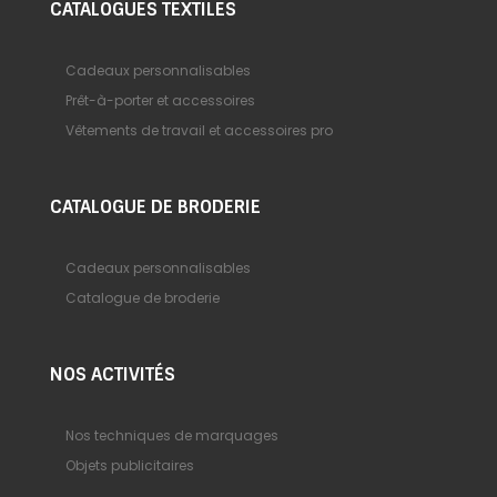
CATALOGUES TEXTILES
Cadeaux personnalisables
Prêt-à-porter et accessoires
Vêtements de travail et accessoires pro
CATALOGUE DE BRODERIE
Cadeaux personnalisables
Catalogue de broderie
NOS ACTIVITÉS
Nos techniques de marquages
Objets publicitaires