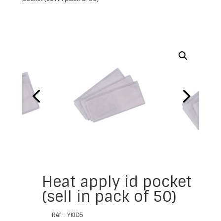
Heat apply id pocket
(sell in pack of 50)
Réf. : YKID5