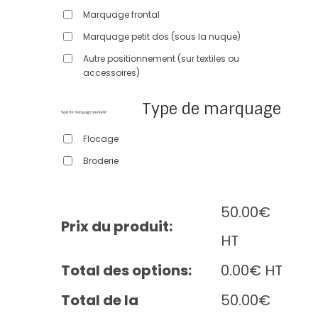
Marquage frontal
Marquage petit dos (sous la nuque)
Autre positionnement (sur textiles ou
accessoires)
Type de marquage
Flocage
Broderie
50.00
€
Prix du produit:
HT
Total des options:
0.00
€
HT
Total de la
50.00
€