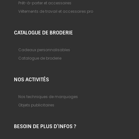
Prêt-à-porter et accessoires
Vêtements de travail et accessoires pro
CATALOGUE DE BRODERIE
Cadeaux personnalisables
Catalogue de broderie
NOS ACTIVITÉS
Nos techniques de marquages
Objets publicitaires
BESOIN DE PLUS D’INFOS ?