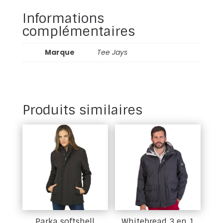
Informations
complémentaires
Marque
Tee Jays
Produits similaires
Parka softshell
Whitebread 3 en 1