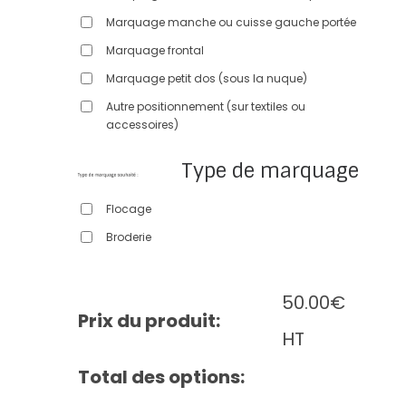
Marquage manche ou cuisse gauche portée
Marquage frontal
Marquage petit dos (sous la nuque)
Autre positionnement (sur textiles ou
accessoires)
Type de marquage
Flocage
Broderie
50.00
€
Prix du produit:
HT
Total des options: