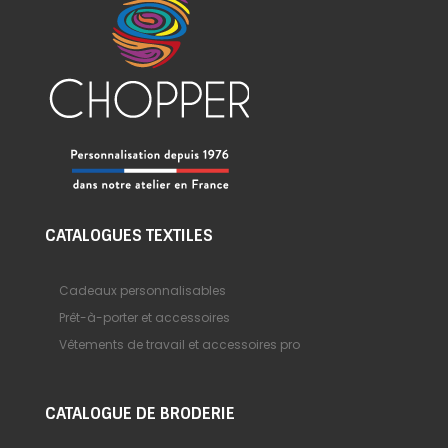
CATALOGUES TEXTILES
Cadeaux personnalisables
Prêt-à-porter et accessoires
Vêtements de travail et accessoires pro
CATALOGUE DE BRODERIE