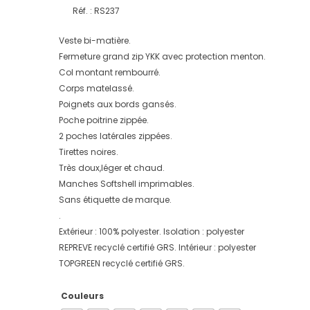
Réf. : RS237
Veste bi-matière.
Fermeture grand zip YKK avec protection menton.
Col montant rembourré.
Corps matelassé.
Poignets aux bords gansés.
Poche poitrine zippée.
2 poches latérales zippées.
Tirettes noires.
Très doux,léger et chaud.
Manches Softshell imprimables.
Sans étiquette de marque.
.
Extérieur : 100% polyester. Isolation : polyester
REPREVE recyclé certifié GRS. Intérieur : polyester
TOPGREEN recyclé certifié GRS.
Couleurs