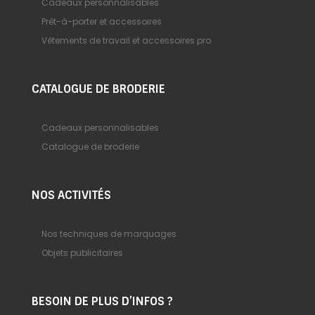
Cadeaux personnalisables
Prêt-à-porter et accessoires
Vêtements de travail et accessoires pro
CATALOGUE DE BRODERIE
Cadeaux personnalisables
Catalogue de broderie
NOS ACTIVITÉS
Nos techniques de marquages
Objets publicitaires
BESOIN DE PLUS D’INFOS ?