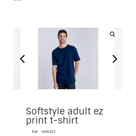
Softstyle adult ez
print t-shirt
Réf. : GN64EZ