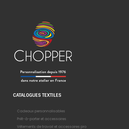
CATALOGUES TEXTILES
Cadeaux personnalisables
Prêt-à-porter et accessoires
Vêtements de travail et accessoires pro