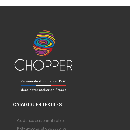
CATALOGUES TEXTILES
Cadeaux personnalisables
Prêt-à-porter et accessoires