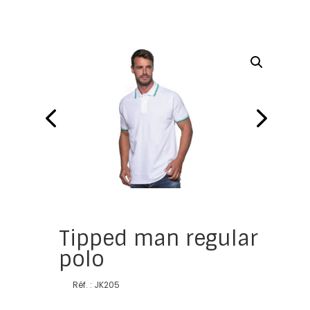
Tipped man regular
polo
Réf. : JK205