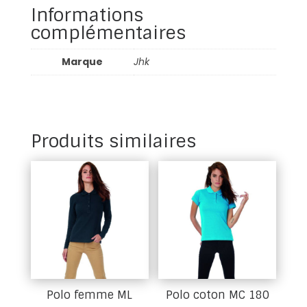
Informations
complémentaires
Marque
Jhk
Produits similaires
Polo femme ML
Polo coton MC 180