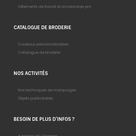
Vêtements de travail et accessoires pro
CATALOGUE DE BRODERIE
Cadeaux personnalisables
Catalogue de broderie
NOS ACTIVITÉS
Nos techniques de marquages
Objets publicitaires
BESOIN DE PLUS D’INFOS ?
A propos de Chopper