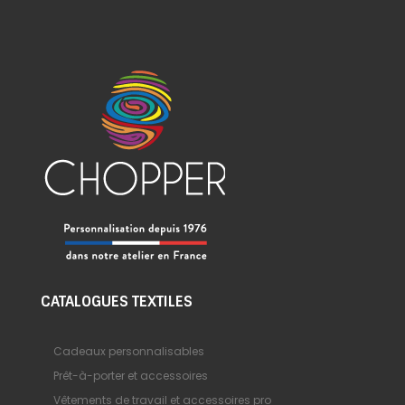
CATALOGUES TEXTILES
Cadeaux personnalisables
Prêt-à-porter et accessoires
Vêtements de travail et accessoires pro