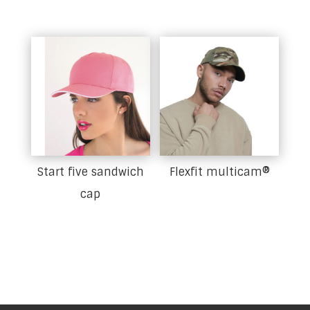
Start five sandwich
Flexfit multicam®
cap