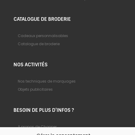
CATALOGUE DE BRODERIE
Cadeaux personnalisables
Catalogue de broderie
NOS ACTIVITÉS
Nos techniques de marquages
Objets publicitaires
BESOIN DE PLUS D’INFOS ?
A propos de Chopper
Foire aux questions