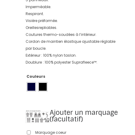
Imperméable.
Respirant.
Visière préformée.
Oreillesrepliables.
Coutures thermo-soudées à l’intérieur.
Cordon de maintien élastique ajustable réglable
par boucle.
Extérieur : 100% nylon taslon.
Doublure : 100% polyester Suprafleece™.
Couleurs
Ajouter un marquage
(facultatif)
Marquage coeur