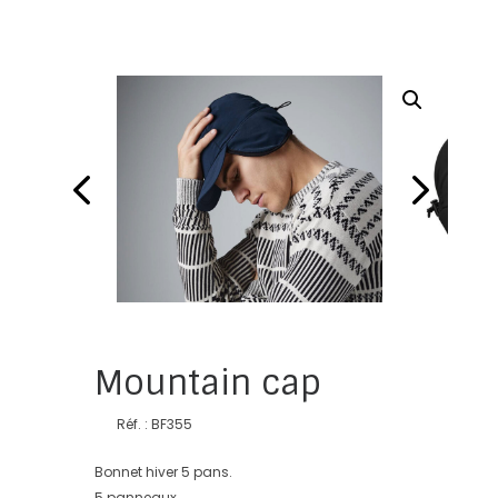
Mountain cap
Réf. : BF355
Bonnet hiver 5 pans.
5 panneaux.