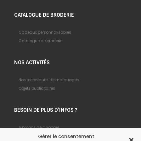
CATALOGUE DE BRODERIE
Cadeaux personnalisables
Catalogue de broderie
NOS ACTIVITÉS
Nos techniques de marquages
Objets publicitaires
BESOIN DE PLUS D’INFOS ?
A propos de Chopper
Gérer le consentement
Foire aux questions