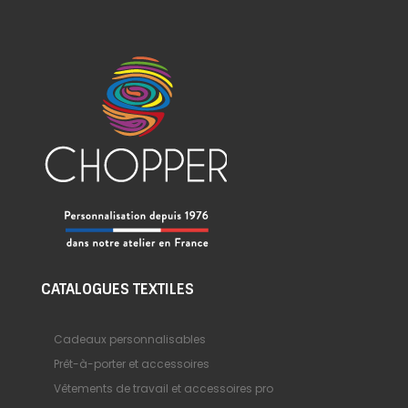
CATALOGUES TEXTILES
Cadeaux personnalisables
Prêt-à-porter et accessoires
Vêtements de travail et accessoires pro