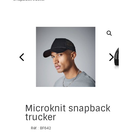
Microknit snapback
trucker
Réf. : BF642