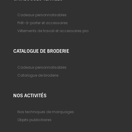
Cadeaux personnalisables
Prêt-à-porter et accessoires
Vêtements de travail et accessoires pro
CATALOGUE DE BRODERIE
Cadeaux personnalisables
Catalogue de broderie
NOS ACTIVITÉS
Nos techniques de marquages
Objets publicitaires