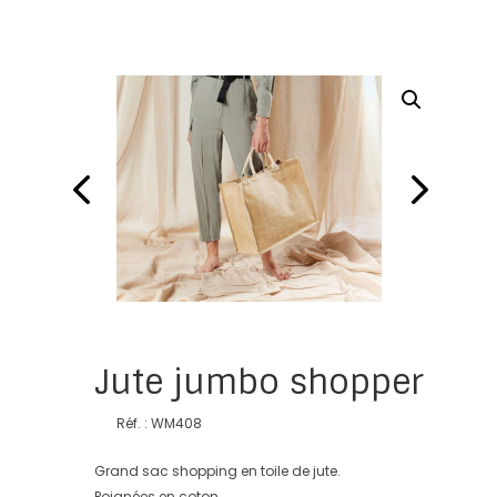
Jute jumbo shopper
Réf. : WM408
Grand sac shopping en toile de jute.
Poignées en coton.