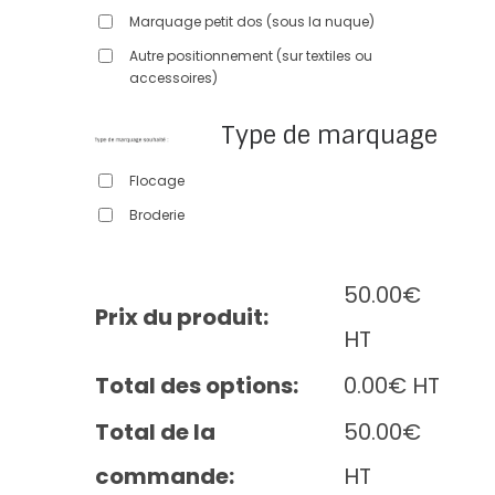
Marquage petit dos (sous la nuque)
Autre positionnement (sur textiles ou
accessoires)
Type de marquage
Flocage
Broderie
50.00
€
Prix du produit:
HT
Total des options:
0.00
€
HT
Total de la
50.00
€
commande:
HT