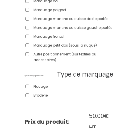
Marquage col
Marquage poignet
Marquage manche ou cuisse droite portée
Marquage manche ou cuisse gauche portée
Marquage frontal
Marquage petit dos (sous la nuque)
Autre positionnement (sur textiles ou
accessoires)
Type de marquage
Flocage
Broderie
50.00
€
Prix du produit:
HT