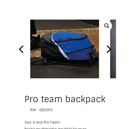
Pro team backpack
Réf. : QD225S
Sac à dos Pro Team.
Poche multimédia doublée fourrure.