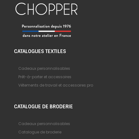
CATALOGUES TEXTILES
Cadeaux personnalisables
Prêt-à-porter et accessoires
Vêtements de travail et accessoires pro
CATALOGUE DE BRODERIE
Cadeaux personnalisables
Catalogue de broderie