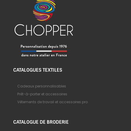
CATALOGUES TEXTILES
Cadeaux personnalisables
Prêt-à-porter et accessoires
Vêtements de travail et accessoires pro
CATALOGUE DE BRODERIE