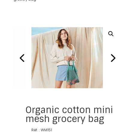
Organic cotton mini
mesh grocery bag
Réf. : WM151