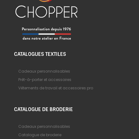
CATALOGUES TEXTILES
Cadeaux personnalisables
Prêt-à-porter et accessoires
Vêtements de travail et accessoires pro
CATALOGUE DE BRODERIE
Cadeaux personnalisables
Catalogue de broderie