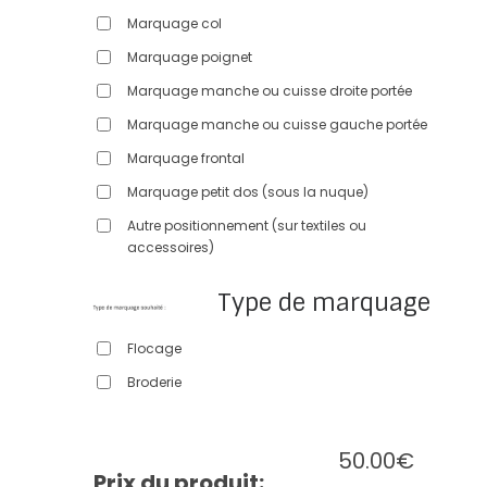
Marquage col
Marquage poignet
Marquage manche ou cuisse droite portée
Marquage manche ou cuisse gauche portée
Marquage frontal
Marquage petit dos (sous la nuque)
Autre positionnement (sur textiles ou
accessoires)
Type de marquage
Flocage
Broderie
50.00
€
Prix du produit: