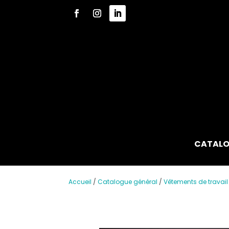
CATALO
Accueil
/
Catalogue général
/
Vêtements de travail