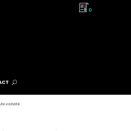
0
ACT
e visibilité