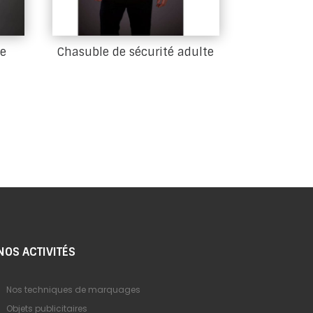
te
Chasuble de sécurité adulte
NOS ACTIVITÉS
Nos techniques de marquages
Objets publicitaires