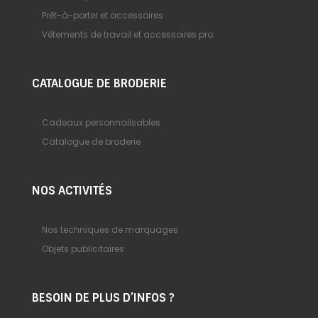
Prêt-à-porter et accessoires
Vêtements de travail et accessoires pro
CATALOGUE DE BRODERIE
Cadeaux personnalisables
Catalogue de broderie
NOS ACTIVITÉS
Nos techniques de marquages
Objets publicitaires
BESOIN DE PLUS D’INFOS ?