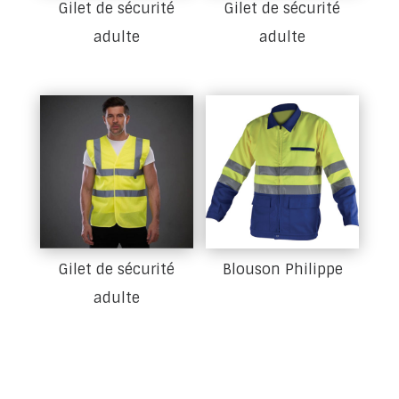
Gilet de sécurité
Gilet de sécurité
adulte
adulte
Gilet de sécurité
Blouson Philippe
adulte