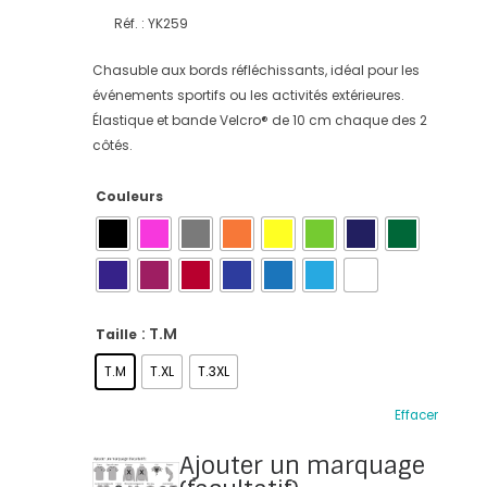
Réf. : YK259
Chasuble aux bords réfléchissants, idéal pour les
événements sportifs ou les activités extérieures.
Élastique et bande Velcro® de 10 cm chaque des 2
côtés.
Couleurs
: T.M
Taille
T.M
T.XL
T.3XL
Effacer
Ajouter un marquage