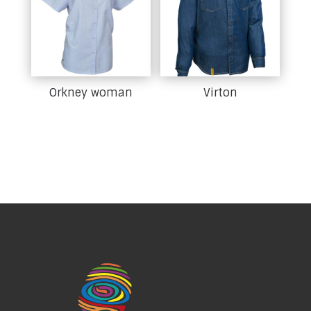
Orkney woman
Virton