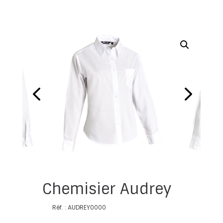
Chemisier Audrey
Réf. : AUDREY0000