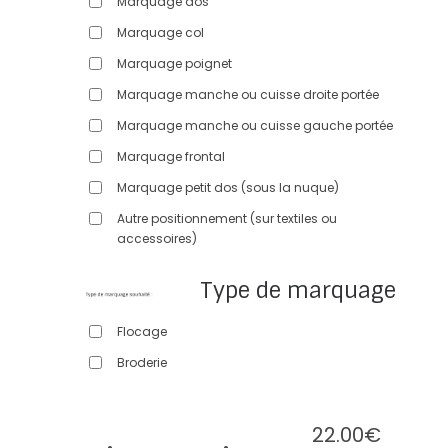
Marquage dos
Marquage col
Marquage poignet
Marquage manche ou cuisse droite portée
Marquage manche ou cuisse gauche portée
Marquage frontal
Marquage petit dos (sous la nuque)
Autre positionnement (sur textiles ou
accessoires)
Type de marquage
Flocage
Broderie
22.00
€