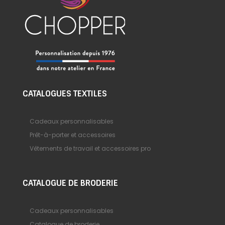
CATALOGUES TEXTILES
Cadeaux personnalisables
Prêt-à-porter et accessoires
Vêtements de travail et accessoires pro
CATALOGUE DE BRODERIE
Cadeaux personnalisables
Catalogue de broderie