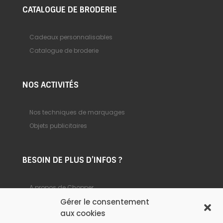
CATALOGUE DE BRODERIE
Cadeaux personnalisables
Catalogue de broderie
NOS ACTIVITÉS
Nos techniques de marquages
Objets publicitaires
BESOIN DE PLUS D’INFOS ?
A propos de Chopper
Gérer le consentement
Foire aux questions
aux cookies
Nous contacter