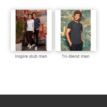
Inspire slub men
Tri-blend men