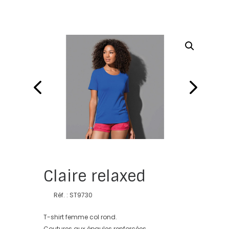
Claire relaxed
Réf. : ST9730
T-shirt femme col rond.
Coutures aux épaules renforcées.