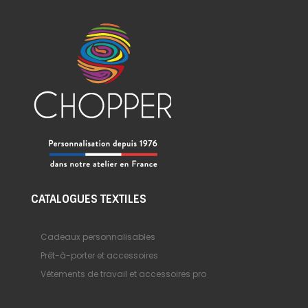
CATALOGUES TEXTILES
Cadeaux personnalisables
Prêt-à-porter et accessoires
Vêtements de travail et accessoires pro