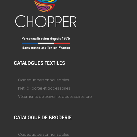
CATALOGUES TEXTILES
Cadeaux personnalisables
Prêt-à-porter et accessoires
Vêtements de travail et accessoires pro
CATALOGUE DE BRODERIE
Cadeaux personnalisables