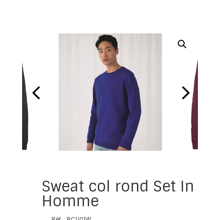
Sweat col rond Set In
Homme
Réf. : BCU01W