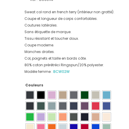
Sweat col rond en french terry (intérieur non gratté).
Coupe et longueur de corps confortables.
Coutures latérales.
Sans étiquette de marque.
Tissu résistant et toucher doux.
Coupe moderne.
Manches droites.
Col, poignets et taille en bords côte.
80% coton prérétréci Ringspun/20% polyester.
Modèle femme :
BCW02W
Couleurs