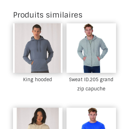
Produits similaires
King hooded
Sweat ID.205 grand
zip capuche