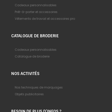
Cadeaux personnalisables
Prêt-à-porter et accessoires
Vêtements de travail et accessoires pro
CATALOGUE DE BRODERIE
Cadeaux personnalisables
Catalogue de broderie
NOS ACTIVITÉS
Nos techniques de marquages
Objets publicitaires
BESOIN DE PLUS D’INFOS ?