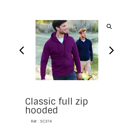
Classic full zip
hooded
Réf. : SC374