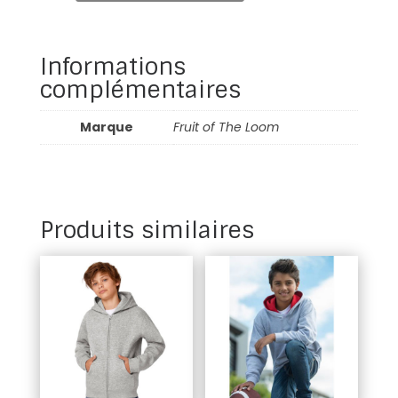
hooded
Informations
complémentaires
Marque
Fruit of The Loom
Produits similaires