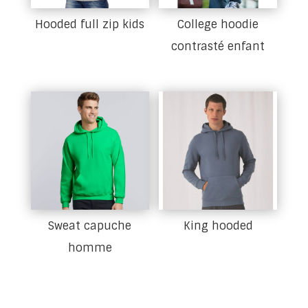
Hooded full zip kids
College hoodie
contrasté enfant
Sweat capuche
King hooded
homme