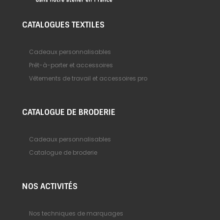
CATALOGUES TEXTILES
Cadeaux personnalisables
Prêt-à-porter et accessoires
Vêtements de travail et accessoires pro
CATALOGUE DE BRODERIE
Cadeaux personnalisables
Catalogue de broderie
NOS ACTIVITÉS
Nos techniques de marquages