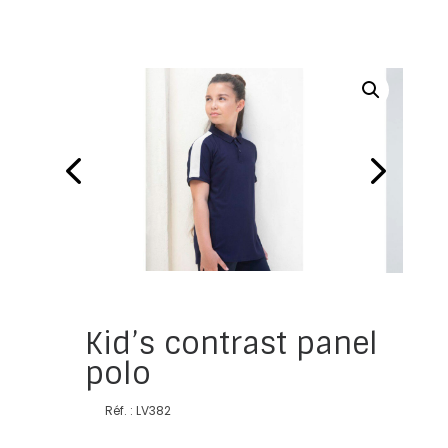
Kid’s contrast panel
polo
Réf. : LV382